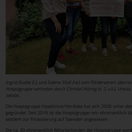
Ingrid Budde (i.), und Sabine Stoll (re.) vom Förderverein überr
Hospizgruppe vertreten durch Christel Hüring (v. 2. v.li.), Ursu
Jakobs.
Die Hospizgruppe Haselünne/Herzlake hat sich 2006 unter de
gegründet. Seit 2016 ist die Hospizgruppe rein ehrenamtlich täti
seitdem zur Finanzierung auf Spenden angewiesen.
Die ca. 30 ehrenamtlich Mitarbeitenden der Hospizgruppe werd