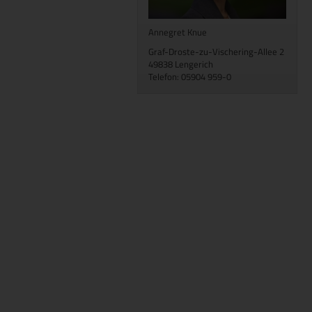
Annegret Knue
Graf-Droste-zu-Vischering-Allee 2
49838 Lengerich
Telefon: 05904 959-0