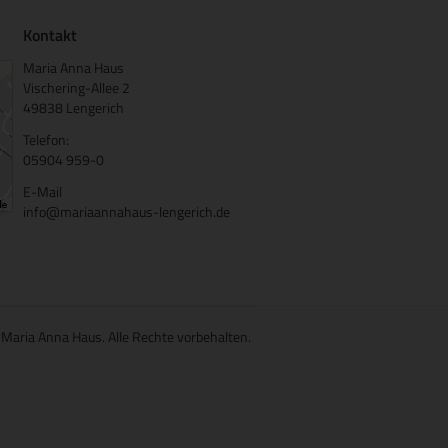
Kontakt
Maria Anna Haus
Vischering-Allee 2
49838 Lengerich
Telefon:
05904 959-0
E-Mail
info@mariaannahaus-lengerich.de
 Maria Anna Haus. Alle Rechte vorbehalten.