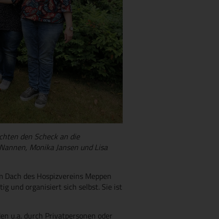
eichten den Scheck an die
la Nannen, Monika Jansen und Lisa
m Dach des Hospizvereins Meppen
g und organisiert sich selbst. Sie ist
en u.a. durch Privatpersonen oder