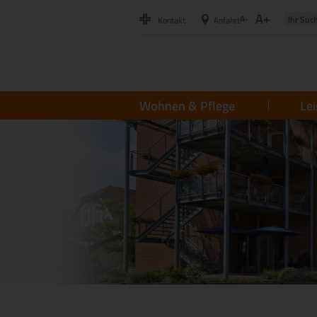
A+
A-
Kontakt
Anfahrt
Wohnen & Pflege
Le