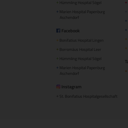
Hümmling Hospital Sögel
+
+
Marien Hospital Papenburg
+
+
Aschendorf
+
Facebook
+
+
Bonifatius Hospital Lingen
+
+
Borromäus Hospital Leer
+
Hümmling Hospital Sögel
+
T
Marien Hospital Papenburg
+
+
Aschendorf
Instagram
St. Bonifatius Hospitalgesellschaft
+