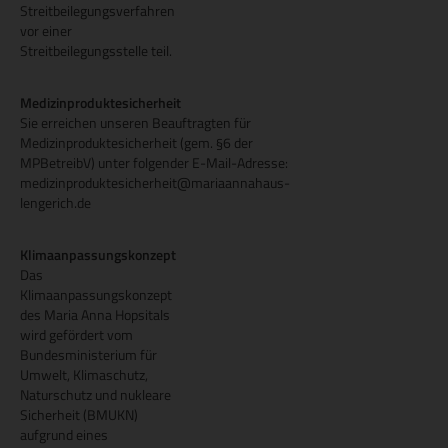
Streitbeilegungsverfahren
vor einer
Streitbeilegungsstelle teil.
Medizinproduktesicherheit
Sie erreichen unseren Beauftragten für
Medizinproduktesicherheit (gem. §6 der
MPBetreibV) unter folgender E-Mail-Adresse:
medizinproduktesicherheit@mariaannahaus-
lengerich.de
Klimaanpassungskonzept
Das
Klimaanpassungskonzept
des Maria Anna Hopsitals
wird gefördert vom
Bundesministerium für
Umwelt, Klimaschutz,
Naturschutz und nukleare
Sicherheit (BMUKN)
aufgrund eines