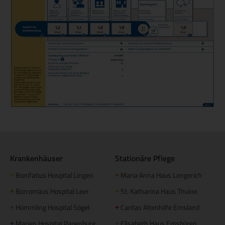
Krankenhäuser
Stationäre Pflege
Bonifatius Hospital Lingen
Maria Anna Haus Lengerich
+
+
Borromäus Hospital Leer
St. Katharina Haus Thuine
+
+
Hümmling Hospital Sögel
Caritas Altenhilfe Emsland
+
+
Marien Hospital Papenburg
Elisabeth Haus Emsbüren
+
+