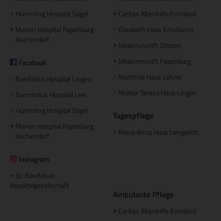
Hümmling Hospital Sögel
Caritas Altenhilfe Emsland
+
+
Marien Hospital Papenburg
Elisabeth Haus Emsbüren
+
+
Aschendorf
Johannesstift Dörpen
+
Johannesstift Papenburg
Facebook
+
Matthias Haus Lohne
+
Bonifatius Hospital Lingen
+
Mutter Teresa Haus Lingen
+
Borromäus Hospital Leer
+
Hümmling Hospital Sögel
+
Tagespflege
Marien Hospital Papenburg
+
Maria Anna Haus Lengerich
+
Aschendorf
Instagram
St. Bonifatius
+
Hospitalgesellschaft
Ambulante Pflege
Caritas Altenhilfe Emsland
+