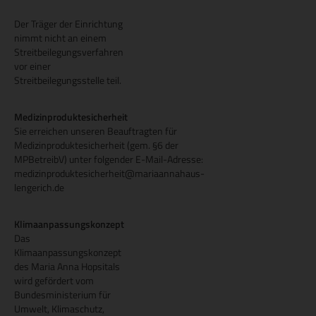
Der Träger der Einrichtung
nimmt nicht an einem
Streitbeilegungsverfahren
vor einer
Streitbeilegungsstelle teil.
Medizinproduktesicherheit
Sie erreichen unseren Beauftragten für
Medizinproduktesicherheit (gem. §6 der
MPBetreibV) unter folgender E-Mail-Adresse:
medizinproduktesicherheit@mariaannahaus-
lengerich.de
Klimaanpassungskonzept
Das
Klimaanpassungskonzept
des Maria Anna Hopsitals
wird gefördert vom
Bundesministerium für
Umwelt, Klimaschutz,