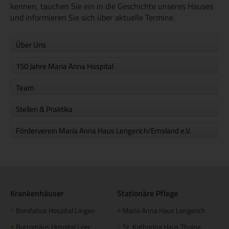
kennen, tauchen Sie ein in die Geschichte unseres Hauses
und informieren Sie sich über aktuelle Termine.
Über Uns
150 Jahre Maria Anna Hospital
Team
Stellen & Praktika
Förderverein Maria Anna Haus Lengerich/Emsland e.V.
Krankenhäuser
Stationäre Pflege
Bonifatius Hospital Lingen
Maria Anna Haus Lengerich
+
+
Borromäus Hospital Leer
St. Katharina Haus Thuine
+
+