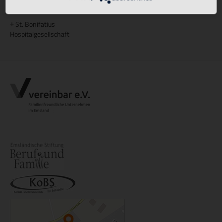
Gesellschaft
St. Bonifatius
+
Hospitalgesellschaft