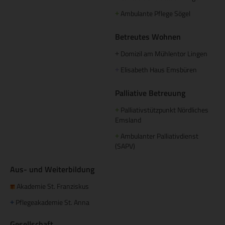
Ambulante Pflege Sögel
+
Betreutes Wohnen
Domizil am Mühlentor Lingen
+
Elisabeth Haus Emsbüren
+
Palliative Betreuung
Palliativstützpunkt Nördliches
+
Emsland
Ambulanter Palliativdienst
+
(SAPV)
Aus- und Weiterbildung
Akademie St. Franziskus
Pflegeakademie St. Anna
+
Gesellschaft