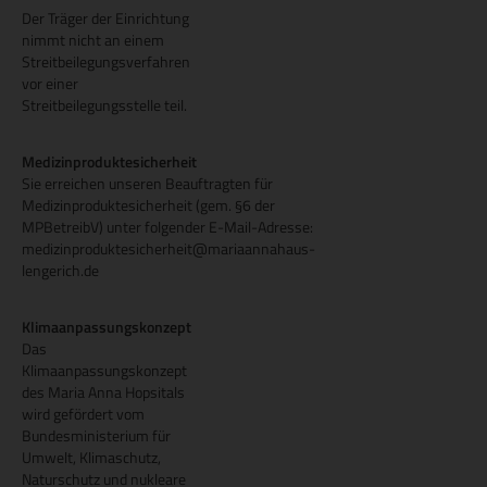
Der Träger der Einrichtung
nimmt nicht an einem
Streitbeilegungsverfahren
vor einer
Streitbeilegungsstelle teil.
Medizinproduktesicherheit
Sie erreichen unseren Beauftragten für
Medizinproduktesicherheit (gem. §6 der
MPBetreibV) unter folgender E-Mail-Adresse:
medizinproduktesicherheit@mariaannahaus-
lengerich.de
Klimaanpassungskonzept
Das
Klimaanpassungskonzept
des Maria Anna Hopsitals
wird gefördert vom
Bundesministerium für
Umwelt, Klimaschutz,
Naturschutz und nukleare