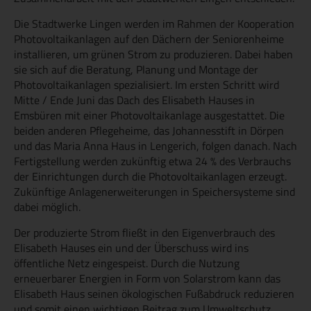
Die Stadtwerke Lingen werden im Rahmen der Kooperation
Photovoltaikanlagen auf den Dächern der Seniorenheime
installieren, um grünen Strom zu produzieren. Dabei haben
sie sich auf die Beratung, Planung und Montage der
Photovoltaikanlagen spezialisiert. Im ersten Schritt wird
Mitte / Ende Juni das Dach des Elisabeth Hauses in
Emsbüren mit einer Photovoltaikanlage ausgestattet. Die
beiden anderen Pflegeheime, das Johannesstift in Dörpen
und das Maria Anna Haus in Lengerich, folgen danach. Nach
Fertigstellung werden zukünftig etwa 24 % des Verbrauchs
der Einrichtungen durch die Photovoltaikanlagen erzeugt.
Zukünftige Anlagenerweiterungen in Speichersysteme sind
dabei möglich.
Der produzierte Strom fließt in den Eigenverbrauch des
Elisabeth Hauses ein und der Überschuss wird ins
öffentliche Netz eingespeist. Durch die Nutzung
erneuerbarer Energien in Form von Solarstrom kann das
Elisabeth Haus seinen ökologischen Fußabdruck reduzieren
und somit einen wichtigen Beitrag zum Umweltschutz