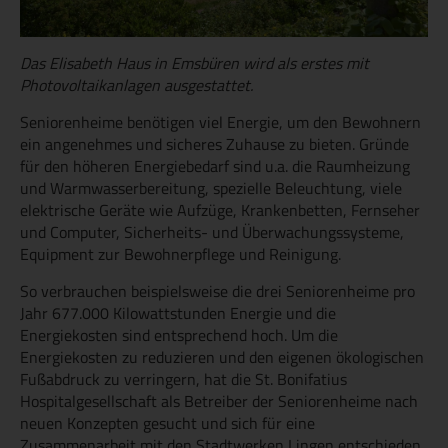
Das Elisabeth Haus in Emsbüren wird als erstes mit
Photovoltaikanlagen ausgestattet.
Seniorenheime benötigen viel Energie, um den Bewohnern
ein angenehmes und sicheres Zuhause zu bieten. Gründe
für den höheren Energiebedarf sind u.a. die Raumheizung
und Warmwasserbereitung, spezielle Beleuchtung, viele
elektrische Geräte wie Aufzüge, Krankenbetten, Fernseher
und Computer, Sicherheits- und Überwachungssysteme,
Equipment zur Bewohnerpflege und Reinigung.
So verbrauchen beispielsweise die drei Seniorenheime pro
Jahr 677.000 Kilowattstunden Energie und die
Energiekosten sind entsprechend hoch. Um die
Energiekosten zu reduzieren und den eigenen ökologischen
Fußabdruck zu verringern, hat die St. Bonifatius
Hospitalgesellschaft als Betreiber der Seniorenheime nach
neuen Konzepten gesucht und sich für eine
Zusammenarbeit mit den Stadtwerken Lingen entschieden.