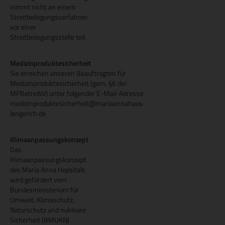
nimmt nicht an einem
Streitbeilegungsverfahren
vor einer
Streitbeilegungsstelle teil.
Medizinproduktesicherheit
Sie erreichen unseren Beauftragten für
Medizinproduktesicherheit (gem. §6 der
MPBetreibV) unter folgender E-Mail-Adresse:
medizinproduktesicherheit@mariaannahaus-
lengerich.de
Klimaanpassungskonzept
Das
Klimaanpassungskonzept
des Maria Anna Hopsitals
wird gefördert vom
Bundesministerium für
Umwelt, Klimaschutz,
Naturschutz und nukleare
Sicherheit (BMUKN)