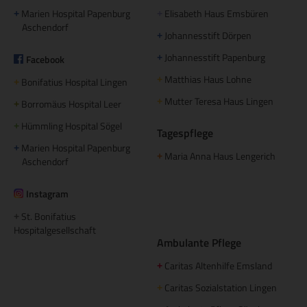
Marien Hospital Papenburg
Elisabeth Haus Emsbüren
+
+
Aschendorf
Johannesstift Dörpen
+
Johannesstift Papenburg
Facebook
+
Matthias Haus Lohne
+
Bonifatius Hospital Lingen
+
Mutter Teresa Haus Lingen
+
Borromäus Hospital Leer
+
Hümmling Hospital Sögel
+
Tagespflege
Marien Hospital Papenburg
+
Maria Anna Haus Lengerich
+
Aschendorf
Instagram
St. Bonifatius
+
Hospitalgesellschaft
Ambulante Pflege
Caritas Altenhilfe Emsland
+
Caritas Sozialstation Lingen
+