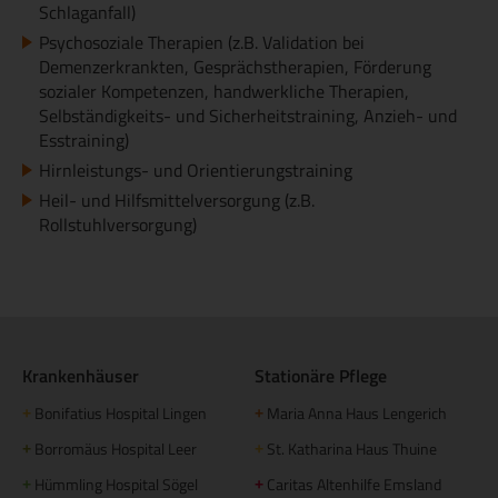
Schlaganfall)
Psychosoziale Therapien (z.B. Validation bei
Demenzerkrankten, Gesprächstherapien, Förderung
sozialer Kompetenzen, handwerkliche Therapien,
Selbständigkeits- und Sicherheitstraining, Anzieh- und
Esstraining)
Hirnleistungs- und Orientierungstraining
Heil- und Hilfsmittelversorgung (z.B.
Rollstuhlversorgung)
Krankenhäuser
Stationäre Pflege
Bonifatius Hospital Lingen
Maria Anna Haus Lengerich
+
+
Borromäus Hospital Leer
St. Katharina Haus Thuine
+
+
Hümmling Hospital Sögel
Caritas Altenhilfe Emsland
+
+